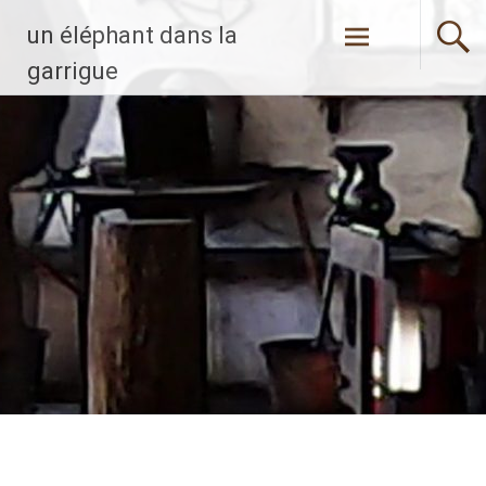
Aller
un éléphant dans la
au
contenu
garrigue
principal