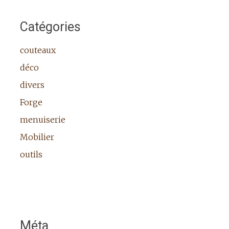
Catégories
couteaux
déco
divers
Forge
menuiserie
Mobilier
outils
Méta