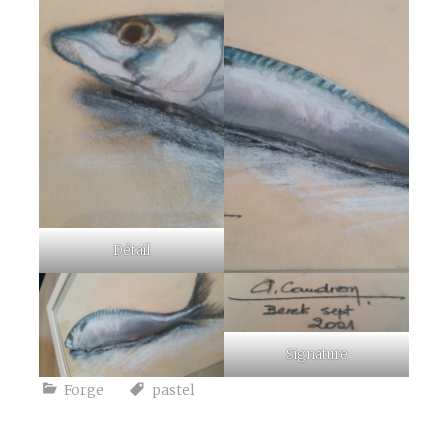
Détail
Signature
Forge
pastel