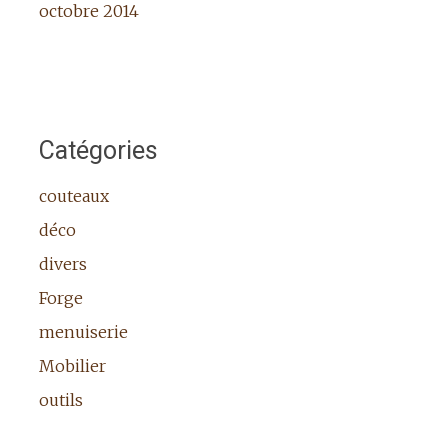
octobre 2014
Catégories
couteaux
déco
divers
Forge
menuiserie
Mobilier
outils