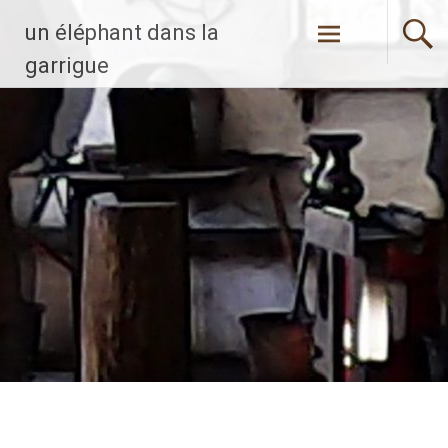
Aller
un éléphant dans la
au
contenu
garrigue
principal