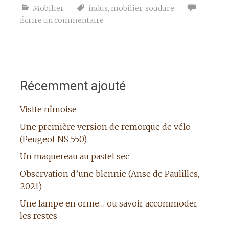
Mobilier
indus
,
mobilier
,
soudure
Écrire un commentaire
Récemment ajouté
Visite nîmoise
Une première version de remorque de vélo
(Peugeot NS 550)
Un maquereau au pastel sec
Observation d’une blennie (Anse de Paulilles,
2021)
Une lampe en orme… ou savoir accommoder
les restes