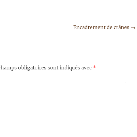
Encadrement de crânes
→
champs obligatoires sont indiqués avec
*