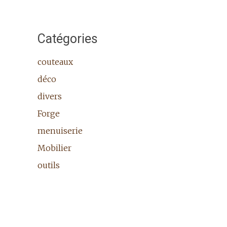
Catégories
couteaux
déco
divers
Forge
menuiserie
Mobilier
outils