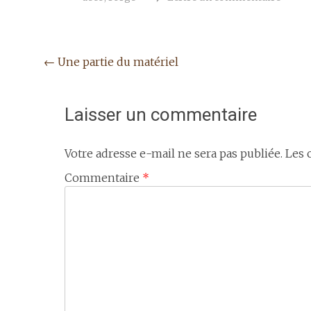
Navigation
←
Une partie du matériel
de
l'article
Laisser un commentaire
Votre adresse e-mail ne sera pas publiée.
Les 
Commentaire
*