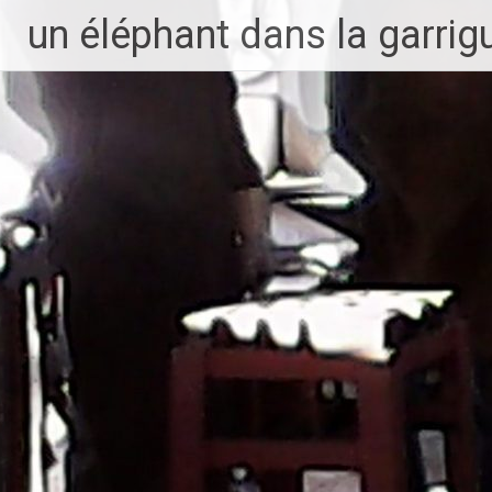
Aller
un éléphant dans la garrig
au
contenu
principal